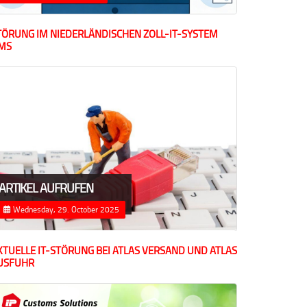
TÖRUNG IM NIEDERLÄNDISCHEN ZOLL-IT-SYSTEM
MS
ARTIKEL AUFRUFEN
Wednesday, 29. October 2025
KTUELLE IT-STÖRUNG BEI ATLAS VERSAND UND ATLAS
USFUHR