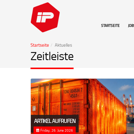
STARTSEITE
JOB
Startseite
Aktuelles
Zeitleiste
ARTIKEL AUFRUFEN
Friday, 26. June 2026