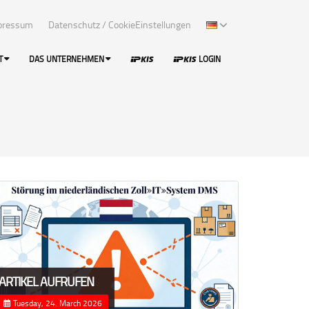
pressum
Datenschutz / CookieEinstellungen
T
DAS UNTERNEHMEN
LOGIN
ARTIKEL AUFRUFEN
Tuesday, 24. March 2026