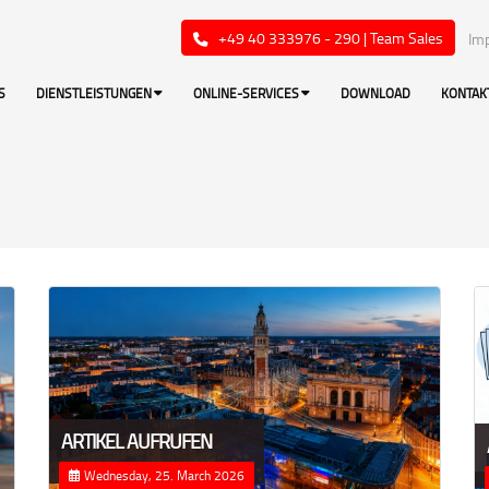
+49 40 333976 - 290 | Team Sales
Im
S
DIENSTLEISTUNGEN
ONLINE-SERVICES
DOWNLOAD
KONTAK
ARTIKEL AUFRUFEN
Wednesday, 25. March 2026