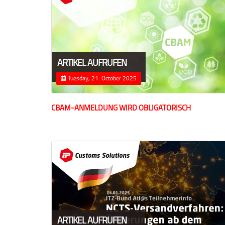
ARTIKEL AUFRUFEN
Tuesday, 21. October 2025
CBAM-ANMELDUNG WIRD OBLIGATORISCH
ARTIKEL AUFRUFEN