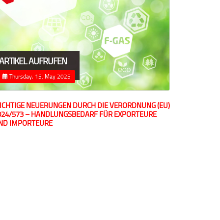
ARTIKEL AUFRUFEN
Thursday, 15. May 2025
ICHTIGE NEUERUNGEN DURCH DIE VERORDNUNG (EU)
024/573 – HANDLUNGSBEDARF FÜR EXPORTEURE
ND IMPORTEURE