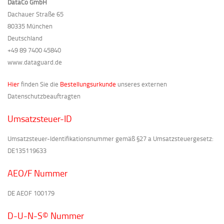
DataCo GmbH
Dachauer Straße 65
80335 München
Deutschland
+49 89 7400 45840
www.dataguard.de
Hier
finden Sie die
Bestellungsurkunde
unseres externen
Datenschutzbeauftragten
Umsatzsteuer-ID
Umsatzsteuer-Identifikationsnummer gemäß §27 a Umsatzsteuergesetz:
DE135119633
AEO/F Nummer
DE AEOF 100179
D-U-N-S© Nummer