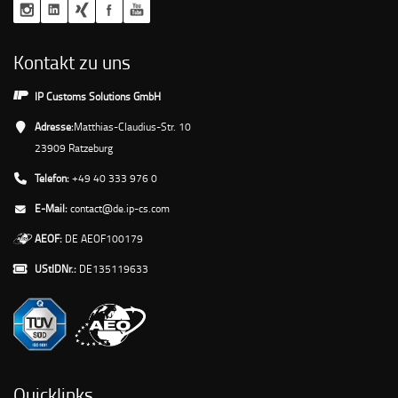
Kontakt zu uns
IP Customs Solutions GmbH
Adresse:
Matthias-Claudius-Str. 10
23909 Ratzeburg
Telefon:
+49 40 333 976 0
E-Mail:
contact@de.ip-cs.com
AEOF:
DE AEOF100179
UStIDNr.:
DE135119633
Quicklinks