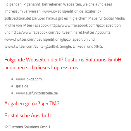
Folgenden IP genannt) betriebenen Webseiten, welche auf dieses
Impressum verweisen. (www.ip-zollspedition.de, azubis.ip-
zollspedition.de) Darüber hinaus gilt es in gleichem Maße für Social Media
Profile von IP bei Facebook (https://www.fracebook.com/ipzollspedition
und https://www.facebook.com/zolltvseminare),Twitter Accounts
(www.twitter.com/ipzollspedition @ipzollspedition und
www.twitter.com/zolltv @zolltv), Google, LinkedIn und XING.
Folgende Webseiten der IP Customs Solutions GmbH
bedienen sich dieses Impressums
www.ip-cs.com
ipkis.de
www.ausfuhrzollstelle.de
Angaben gemäß § 5 TMG
Postalische Anschrift
IP Customs Solutions GmbH